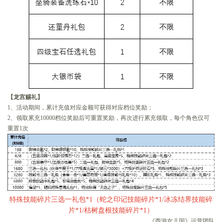
【龙宫赐礼】
1、活动期间，累计充值对应金额可获得对应档位奖励；
2、领取累充10000档位奖励后可重置奖励，再次进行累充领取，每个角色仅可
重置1次
特殊技能碎片三选一礼包*1（蛇之印记技能碎片*1/冰冻结界技能碎
片*1/枯树盘根技能碎片*1）
《西游女儿国》运营团队