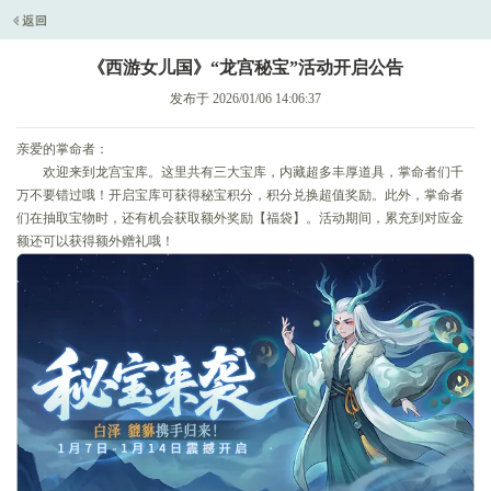
《西游女儿国》“龙宫秘宝”活动开启公告
发布于 2026/01/06 14:06:37
亲爱的掌命者：
欢迎来到龙宫宝库。这里共有三大宝库，内藏超多丰厚道具，掌命者们千
万不要错过哦！开启宝库可获得秘宝积分，积分兑换超值奖励。此外，掌命者
们在抽取宝物时，还有机会获取额外奖励【福袋】。活动期间，累充到对应金
额还可以获得额外赠礼哦！