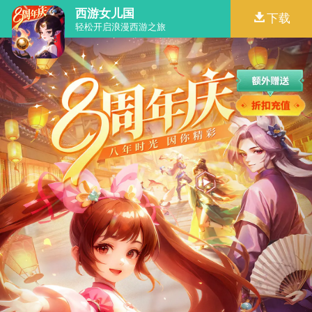
西游女儿国
下载
轻松开启浪漫西游之旅