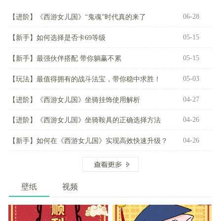
06-28
【进阶】
《西游女儿国》“鬼魂”时代真的来了
05-15
【新手】
如何选择是否卡69等级
05-15
【新手】
最强伙伴搭配 带你躺赢不累
05-03
【玩法】
最值得拥有的战斗法宝，带你稳中求胜！
04-27
【进阶】
《西游女儿国》坐骑挂饰使用解析
04-26
【进阶】
《西游女儿国》坐骑鞍具的正确选择方法
04-26
【新手】
如何在《西游女儿国》实现高效快速升级？
壁纸
视频