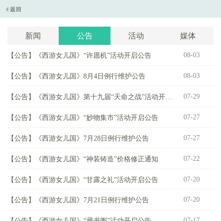
新闻
公告
活动
媒体
08-03
【公告】
《西游女儿国》“许愿机”活动开启公告
【
08-03
【公告】
《西游女儿国》8月4日例行维护公告
【
07-29
【公告】
《西游女儿国》第十九届“天命之战”活动开启公告
【
07-27
【公告】
《西游女儿国》“妙物集市”活动开启公告
【
07-27
【公告】
《西游女儿国》7月28日例行维护公告
【
07-22
【公告】
《西游女儿国》“神装铸造”价格修正通知
【
07-20
【公告】
《西游女儿国》“甘露之礼”活动开启公告
【
07-20
【公告】
《西游女儿国》7月21日例行维护公告
【
07-17
【公告】
《西游女儿国》“藏书阁”活动开启公告
【