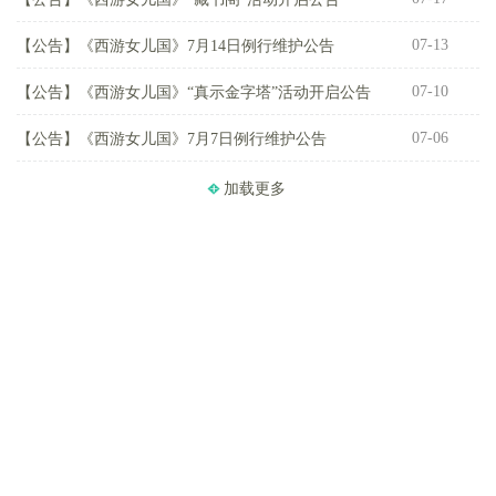
07-13
【公告】
《西游女儿国》7月14日例行维护公告
【
07-10
【公告】
《西游女儿国》“真示金字塔”活动开启公告
【
07-06
【公告】
《西游女儿国》7月7日例行维护公告
【
加载更多