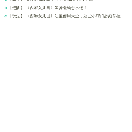
【进阶】 ​《西游女儿国》坐骑缰绳怎么选？
【玩法】 ​《西游女儿国》法宝使用大全，这些小窍门必须掌握