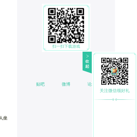
扫一扫下载游戏
贴吧
微博
论坛
关注微信领好礼
人坐