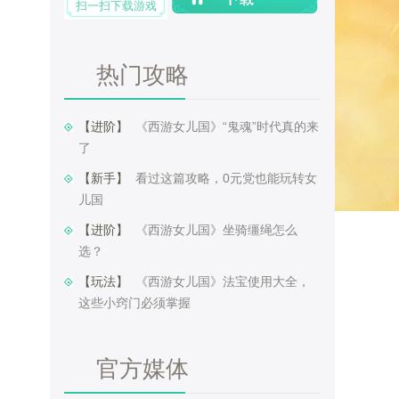
扫一扫下载游戏
热门攻略
【进阶】 ​
《西游女儿国》“鬼魂”时代真的来
了
【新手】 ​
看过这篇攻略，0元党也能玩转女
儿国
【进阶】 ​
《西游女儿国》坐骑缰绳怎么
选？
【玩法】 ​
《西游女儿国》法宝使用大全，
这些小窍门必须掌握
官方媒体