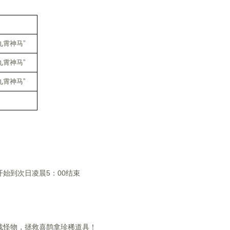
九霄神马”
九霄神马”
九霄神马”
5开始到次日凌晨5：00结束
战怪物，拯救喜鹊拿珍稀道具！