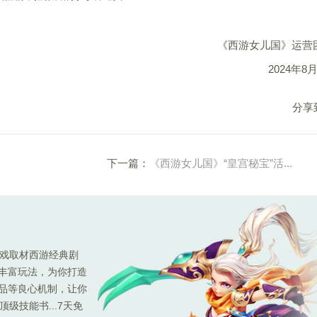
《西游女儿国》运营
2024
年8月
分享
下一篇：
《西游女儿国》“皇宫秘宝”活...
游戏取材西游经典剧
种丰富玩法，为你打造
极品等良心机制，让你
级技能书...7天免