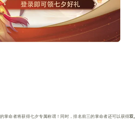
的掌命者将获得七夕专属称谓！同时，排名前三的掌命者还可以获得
双