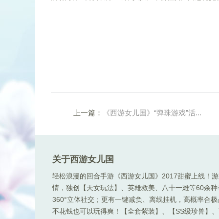
上一篇：
《西游女儿国》“弹珠游戏”活...
关于西游女儿国
轻松浪漫的回合手游《西游女儿国》2017甜蜜上线！
情，独创【天女玩法】、英雄救美、八十一难等60余
360°立体社交；更有一键减负、离线挂机，高概率合
不花钱也可以玩得爽！【全套紫装】、【SS级珍兽】、顶