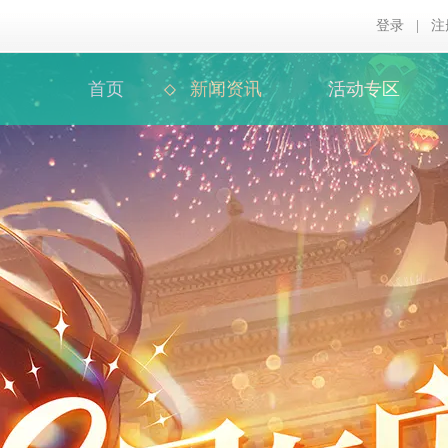
登录
|
注
首页
新闻资讯
活动专区