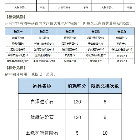
【福袋奖励】
开启宝箱有概率获得内含超值大礼包的“福袋”，但每名玩家总共最多获得5次。
【积分兑换】
秘宝积分可用于兑换以下道具。