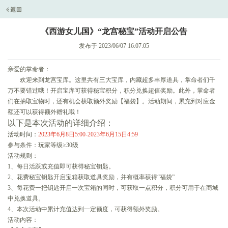
《西游女儿国》“龙宫秘宝”活动开启公告
发布于 2023/06/07 16:07:05
亲爱的掌命者：
欢迎来到龙宫宝库。这里共有三大宝库，内藏超多丰厚道具，掌命者们千
万不要错过哦！开启宝库可获得秘宝积分，积分兑换超值奖励。此外，掌命者
们在抽取宝物时，还有机会获取额外奖励【福袋】。活动期间，累充到对应金
额还可以获得额外赠礼哦！
以下是本次活动的详细介绍：
活动时间：
2023年6月8日5:00-2023年6月15日4:59
参与条件：玩家等级≥30级
活动规则：
1、每日活跃或充值即可获得秘宝钥匙。
2、花费秘宝钥匙开启宝箱获取道具奖励，并有概率获得“福袋”
3、每花费一把钥匙开启一次宝箱的同时，可获取一点积分，积分可用于在商城
中兑换道具。
4、本次活动中累计充值达到一定额度，可获得额外奖励。
活动内容：