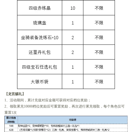
【龙宫赐礼】
1、活动期间，累计充值对应金额可获得对应档位奖励；
2、领取累充10000档位奖励后可重置奖励，再次进行累充领取，每个角色仅可
重置1次