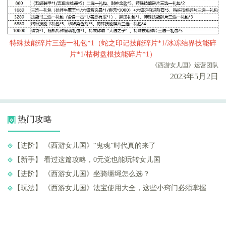
特殊技能碎片三选一礼包*1（蛇之印记技能碎片*1/冰冻结界技能碎
片*1/枯树盘根技能碎片*1）
《西游女儿国》运营团队
2023年5月2日
热门攻略
【进阶】 ​《西游女儿国》“鬼魂”时代真的来了
【新手】 ​看过这篇攻略，0元党也能玩转女儿国
【进阶】 ​《西游女儿国》坐骑缰绳怎么选？
【玩法】 ​《西游女儿国》法宝使用大全，这些小窍门必须掌握