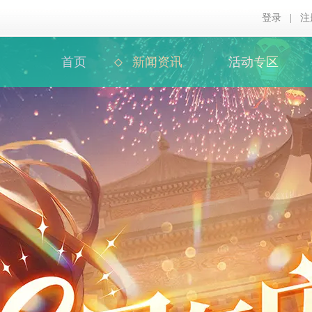
登录
|
注
首页
新闻资讯
活动专区