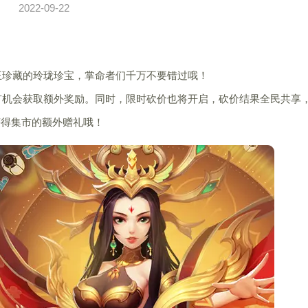
2022-09-22
珍藏的玲珑珍宝，掌命者们千万不要错过哦！
会获取额外奖励。同时，限时砍价也将开启，砍价结果全民共享
获得集市的额外赠礼哦！