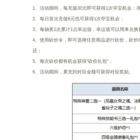
1、活动期间，每充值30元即可获得1次夺宝机会；
2、每日首次充值6元也可获得1次夺宝机会；
3、每抽奖1次累计1点幸运值，幸运值可以用来兑换
4、使用砍价令，即可选择任意商品进行砍价，砍价
还；
5、每次砍价都有机会获得“砍价礼包”；
6、活动期间，累充到对应金额可获得对应奖励。