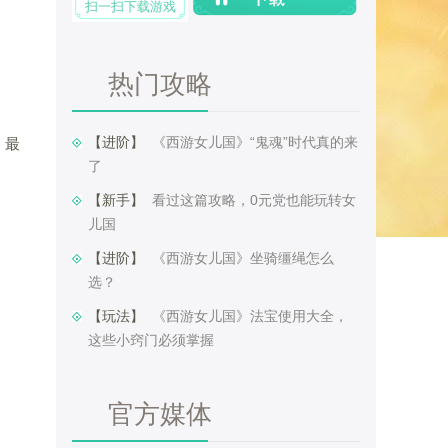
扫一扫下载游戏
热门攻略
【进阶】 ​
《西游女儿国》“鬼魂”时代真的来
，最
了
【新手】 ​
看过这篇攻略，0元党也能玩转女
儿国
【进阶】 ​
《西游女儿国》坐骑缰绳怎么
选？
【玩法】 ​
《西游女儿国》法宝使用大全，
这些小窍门必须掌握
官方媒体