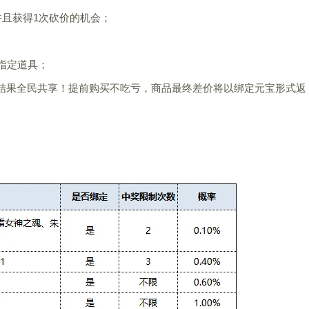
并且获得1次砍价的机会；
指定道具；
结果全民共享！提前购买不吃亏，商品最终差价将以绑定元宝形式返