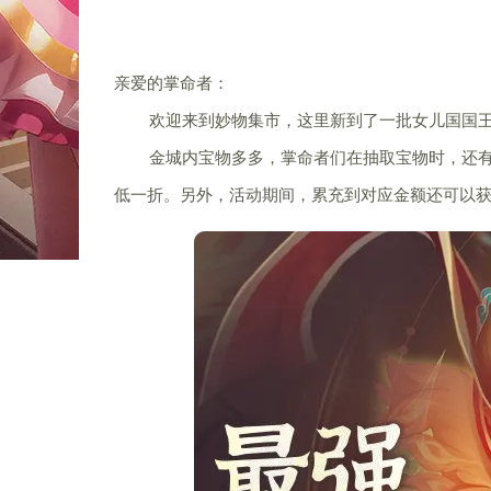
亲爱的掌命者：
欢迎来到妙物集市，这里新到了一批女儿国国王
金城内宝物多多，掌命者们在抽取宝物时，还有机
低一折。另外，活动期间，累充到对应金额还可以