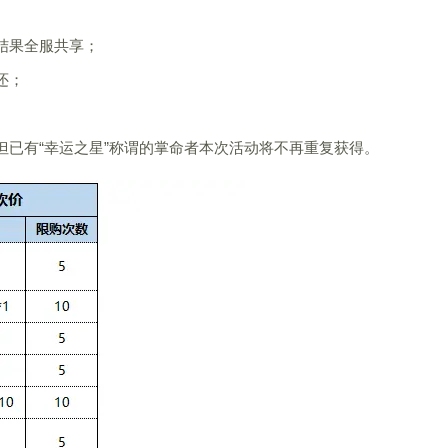
结果全服共享；
还；
，但已有“幸运之星”称谓的掌命者本次活动将不再重复获得。