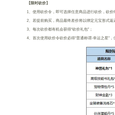
【限时砍价】
1、使用砍价令，即可选择任意商品进行砍价，砍价
2、若提前购买，商品最终差价将以绑定元宝形式返
3、每次砍价都有机会获得“砍价礼包”；
4、首次使用砍价令砍价必得“普通称谓-幸运之星”