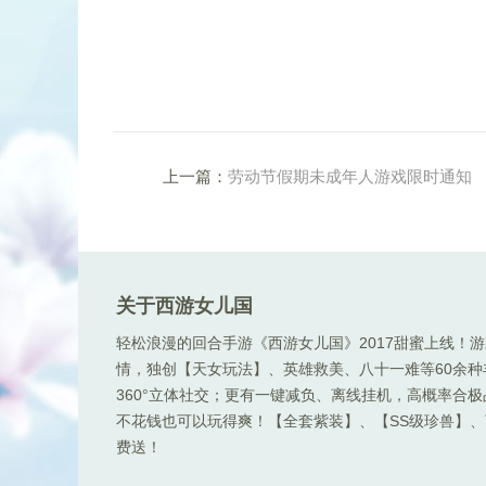
上一篇：
劳动节假期未成年人游戏限时通知
关于西游女儿国
轻松浪漫的回合手游《西游女儿国》2017甜蜜上线！
情，独创【天女玩法】、英雄救美、八十一难等60余
360°立体社交；更有一键减负、离线挂机，高概率合
不花钱也可以玩得爽！【全套紫装】、【SS级珍兽】、顶
费送！