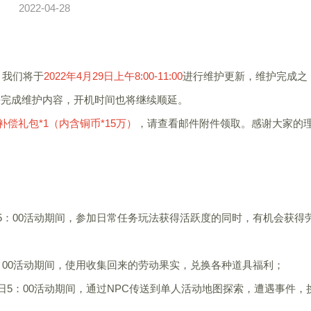
2022-04-28
我们将于
2022年4月29日上午8:00-11:00
进行维护更新，维护完成之
无法完成维护内容，开机时间也将继续顺延。
补偿礼包*1（内含铜币*15万）
，请查看邮件附件领取。感谢大家的
6日5：00活动期间，参加日常任务玩法获得活跃度的同时，有机会获得
日5：00活动期间，使用收集回来的劳动果实，兑换各种道具福利；
月6日5：00活动期间，通过NPC传送到单人活动地图探索，遭遇事件，