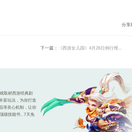
分享
下一篇：
《西游女儿国》4月26日例行维...
游戏取材西游经典剧
种丰富玩法，为你打造
极品等良心机制，让你
级技能书...7天免