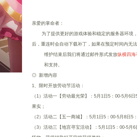
亲爱的掌命者：
为了提供更好的游戏体验和稳定的服务器环境，
后，重连时会自动下载补丁，如果在预定时间内
维护结束后我们将通过邮件形式发放
纵横四海
和支持。
◎ 新增内容
1、限时开放劳动节活动：
（1）活动一【劳动最光荣】：5月1日5：00-5月
果实；
（2）活动二【五一商城】：5月1日5：00-5月8
（3）活动三【地宫寻宝活动】：5月1日5：00-5