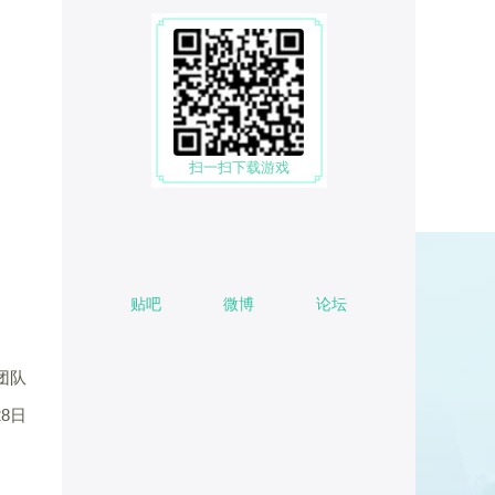
扫一扫下载游戏
贴吧
微博
论坛
团队
28日