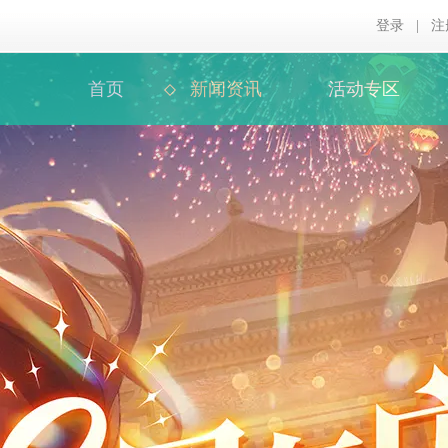
登录
|
注
首页
新闻资讯
活动专区