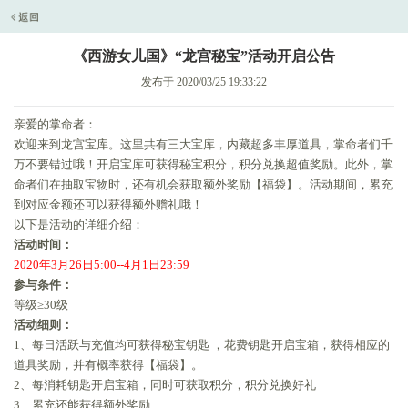
《西游女儿国》“龙宫秘宝”活动开启公告
发布于 2020/03/25 19:33:22
亲爱的掌命者：
欢迎来到龙宫宝库。这里共有三大宝库，内藏超多丰厚道具，掌命者们千
万不要错过哦！开启宝库可获得秘宝积分，积分兑换超值奖励。此外，掌
命者们在抽取宝物时，还有机会获取额外奖励【福袋】。活动期间，累充
到对应金额还可以获得额外赠礼哦！
以下是活动的详细介绍：
活动时间：
2020年3月26日5:00--4月1日23:59
参与条件：
等级
≥30级
活动细则：
1、每日活跃与充值均可获得秘宝钥匙 ，花费钥匙开启宝箱，获得相应的
道具奖励，并有概率获得【福袋】。
2、每消耗钥匙开启宝箱，同时可获取积分，积分兑换好礼
3、累充还能获得额外奖励