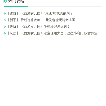
热门攻略
【进阶】 ​《西游女儿国》“鬼魂”时代真的来了
【新手】 ​看过这篇攻略，0元党也能玩转女儿国
【进阶】 ​《西游女儿国》坐骑缰绳怎么选？
【玩法】 ​《西游女儿国》法宝使用大全，这些小窍门必须掌握