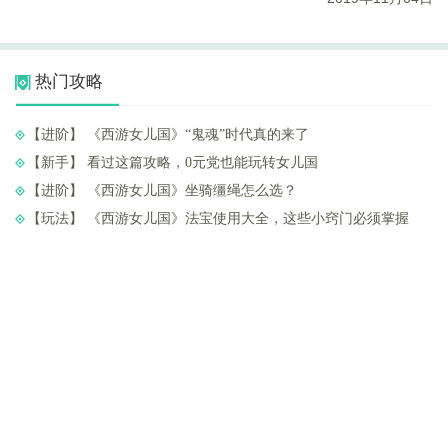
热门攻略
【进阶】 ​《西游女儿国》“鬼魂”时代真的来了
【新手】 ​看过这篇攻略，0元党也能玩转女儿国
【进阶】 ​《西游女儿国》坐骑缰绳怎么选？
【玩法】 ​《西游女儿国》法宝使用大全，这些小窍门必须掌握