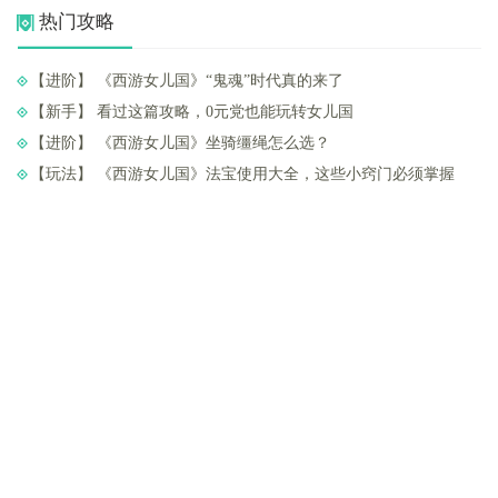
热门攻略
【进阶】 ​《西游女儿国》“鬼魂”时代真的来了
【新手】 ​看过这篇攻略，0元党也能玩转女儿国
【进阶】 ​《西游女儿国》坐骑缰绳怎么选？
【玩法】 ​《西游女儿国》法宝使用大全，这些小窍门必须掌握