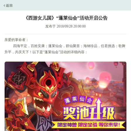
《西游女儿国》“蓬莱仙会”活动开启公告
发布于 2018/09/28 20:00:00
亲爱的掌命者：
四海平定，百姓安康；蓬莱仙会，群仙聚首；海纳珍品，任君挑选；歌舞
升平，共庆天下！以下是“蓬莱仙会”活动的详细内容：