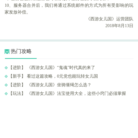
10、服务器合并后，我们将通过系统邮件的方式为所有受影响的玩
家发放补偿。
《西游女儿国》运营团队
201
8
年
8
月
13
日
热门攻略
【进阶】 ​《西游女儿国》“鬼魂”时代真的来了
【新手】 ​看过这篇攻略，0元党也能玩转女儿国
【进阶】 ​《西游女儿国》坐骑缰绳怎么选？
【玩法】 ​《西游女儿国》法宝使用大全，这些小窍门必须掌握