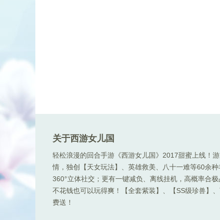
关于西游女儿国
轻松浪漫的回合手游《西游女儿国》2017甜蜜上线！
情，独创【天女玩法】、英雄救美、八十一难等60余
360°立体社交；更有一键减负、离线挂机，高概率合
不花钱也可以玩得爽！【全套紫装】、【SS级珍兽】、顶
费送！