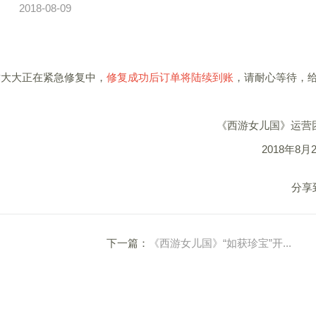
2018-08-09
术大大正在紧急修复中，
修复成功后订单将陆续到账
，请耐心等待，
《西游女儿国》运营
2018年8月
分享
下一篇：
《西游女儿国》“如获珍宝”开...