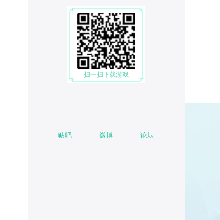
扫一扫下载游戏
贴吧
微博
论坛