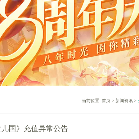
当前位置:
首页
>
新闻资讯
>
女儿国》充值异常公告