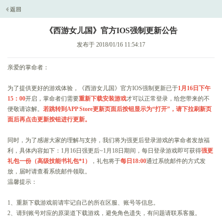
《西游女儿国》官方IOS强制更新公告
发布于 2018/01/16 11:54:17
亲爱的掌命者：
为了提供更好的游戏体验，《西游女儿国》官方IOS强制更新已于
1月16日下午
15：00
开启，掌命者们需要
重新下载安装游戏
才可以正常登录，给您带来的不
便敬请谅解。
若跳转到APP Store更新页面后按钮显示为“打开”，请下拉刷新页
面后再点击更新按钮进行更新。
同时，为了感谢大家的理解与支持，我们将为强更后登录游戏的掌命者发放福
利，具体内容如下：1月16日强更后~1月18日期间，每日登录游戏即可获得
强更
礼包一份（高级技能书礼包*1）
，礼包将于
每日18:00
通过系统邮件的方式发
放，届时请查看系统邮件领取。
温馨提示：
1、重新下载游戏前请牢记自己的所在区服、账号等信息。
2、请到账号对应的原渠道下载游戏，避免角色遗失，有问题请联系客服。