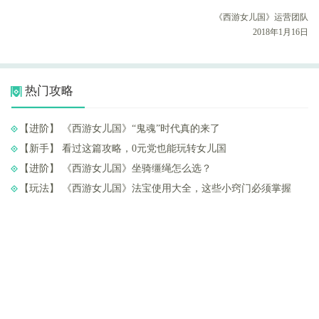
《西游女儿国》运营团队
2018年1月16日
热门攻略
【进阶】 ​《西游女儿国》“鬼魂”时代真的来了
【新手】 ​看过这篇攻略，0元党也能玩转女儿国
【进阶】 ​《西游女儿国》坐骑缰绳怎么选？
【玩法】 ​《西游女儿国》法宝使用大全，这些小窍门必须掌握