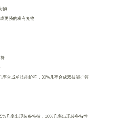
宠物
洗成更强的稀有宠物
护符
符
%几率合成单技能护符，30%几率合成双技能护符
15%几率出现装备特技，10%几率出现装备特性