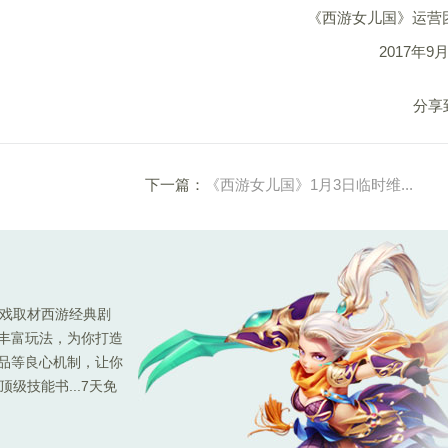
《西游女儿国》运营
2017年9
分享
下一篇：
《西游女儿国》1月3日临时维...
游戏取材西游经典剧
种丰富玩法，为你打造
极品等良心机制，让你
级技能书...7天免