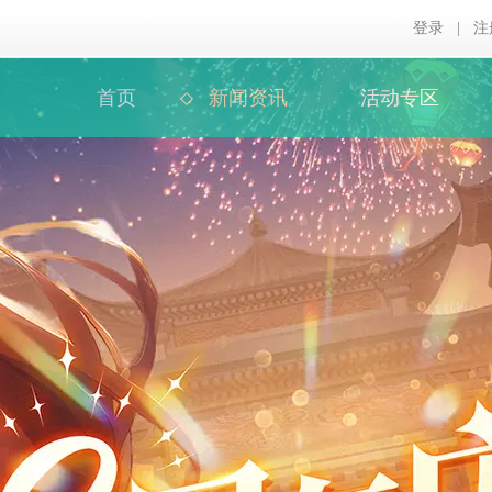
登录
|
注
首页
新闻资讯
活动专区