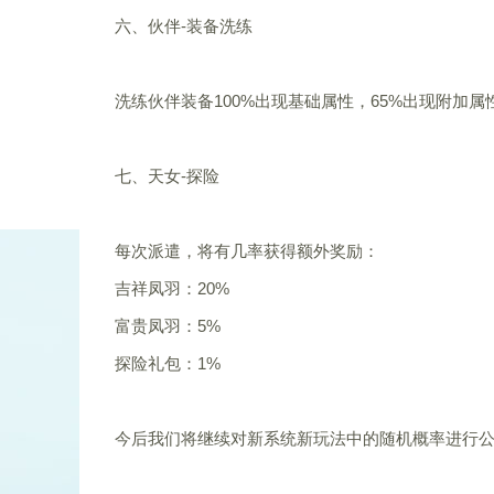
六、伙伴-装备洗练
洗练伙伴装备100%出现基础属性，65%出现附加属
七、天女-探险
每次派遣，将有几率获得额外奖励：
吉祥凤羽：20%
富贵凤羽：5%
探险礼包：1%
今后我们将继续对新系统新玩法中的随机概率进行