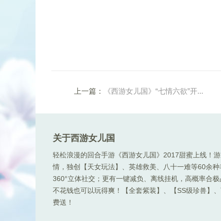
上一篇：
《西游女儿国》“七情六欲”开...
关于西游女儿国
轻松浪漫的回合手游《西游女儿国》2017甜蜜上线！
情，独创【天女玩法】、英雄救美、八十一难等60余
360°立体社交；更有一键减负、离线挂机，高概率合
不花钱也可以玩得爽！【全套紫装】、【SS级珍兽】、顶
费送！