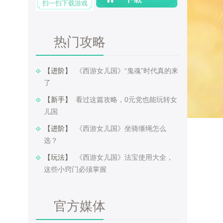
扫一扫下载游戏
热门攻略
【进阶】 ​
《西游女儿国》“鬼魂”时代真的来
了
【新手】 ​
看过这篇攻略，0元党也能玩转女
儿国
【进阶】 ​
《西游女儿国》坐骑缰绳怎么
选？
【玩法】 ​
《西游女儿国》法宝使用大全，
这些小窍门必须掌握
官方媒体