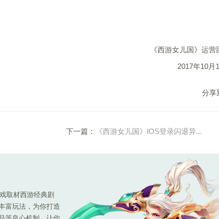
《西游女儿国》运营
2017年10月
分享
下一篇：
《西游女儿国》IOS登录闪退异...
游戏取材西游经典剧
种丰富玩法，为你打造
极品等良心机制，让你