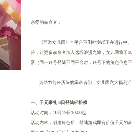
亲爱的掌命者：
《西游女儿国》全平台不删档测试正在进行中。开
验，让更多掌命者加入这场浪漫之旅，女儿国将于
1
器（同一账号登陆不同平台时，账号下的角色信息
为助力前来历练的掌命者们，女儿国六大福利活动
一、千元豪礼 8日登陆轻松领
活动时间：10月19日10:00起
活动内容：创建角色后，登陆游戏即有价值千元的豪