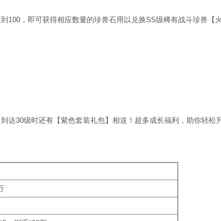
到100，即可获得相应数量的珍兽石用以兑换SS级稀有战斗珍兽【
，到达30级时还有【紫色套装礼包】相送！超多成长福利，助你轻松
万