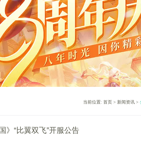
当前位置:
首页
>
新闻资讯
>
国》“比翼双飞”开服公告