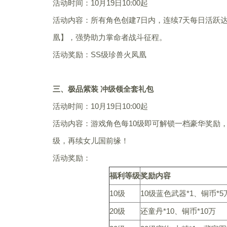
活动时间：10月19日10:00起
活动内容：所有角色创建7日内，连续7天每日活跃达
凰】，强势助力掌命者战斗征程。
活动奖励：SS级珍兽火凤凰
三、极品紫装 冲级领全套礼包
活动时间：10月19日10:00起
活动内容：游戏角色每10级即可解锁一档豪华奖励
级，再续女儿国前缘！
活动奖励：
福利等级
奖励内容
10级
10级蓝色武器*1、铜币*5
20级
还童丹*10、铜币*10万