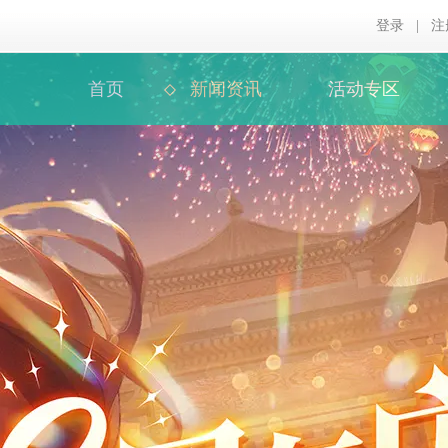
登录
|
注
首页
新闻资讯
活动专区