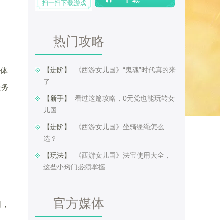
扫一扫下载游戏
热门攻略
【进阶】 ​
《西游女儿国》“鬼魂”时代真的来
戏体
了
服务
【新手】 ​
看过这篇攻略，0元党也能玩转女
儿国
【进阶】 ​
《西游女儿国》坐骑缰绳怎么
选？
【玩法】 ​
《西游女儿国》法宝使用大全，
这些小窍门必须掌握
官方媒体
日，