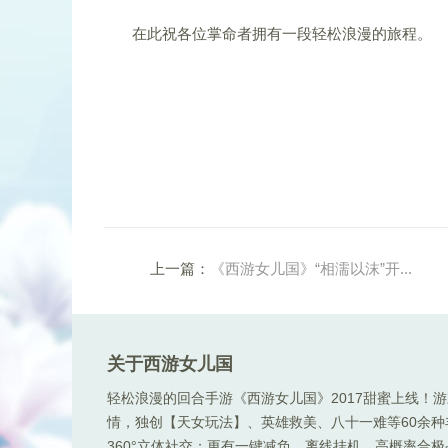
在此祝各位掌命者拥有一段轻松浪漫的旅程。
上一篇：
《西游女儿国》“相濡以沫”开...
关于西游女儿国
轻松浪漫的回合手游《西游女儿国》2017甜蜜上线！
情，独创【天女玩法】、英雄救美、八十一难等60余
360°立体社交；更有一键减负、离线挂机，高概率合