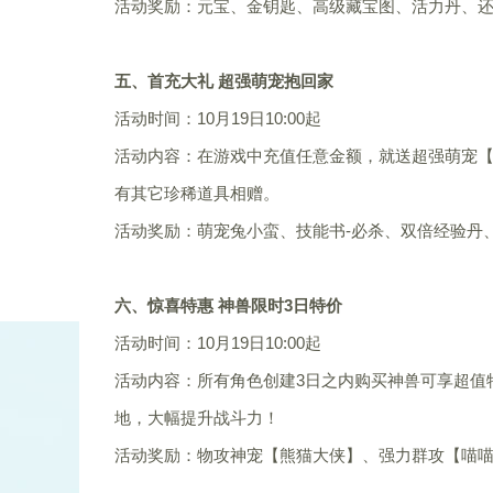
活动奖励：元宝、金钥匙、高级藏宝图、活力丹、
五、首充大礼 超强萌宠抱回家
活动时间：10月19日10:00起
活动内容：在游戏中充值任意金额，就送超强萌宠【
有其它珍稀道具相赠。
活动奖励：萌宠兔小蛮、技能书-必杀、双倍经验丹
六、惊喜特惠 神兽限时3日特价
活动时间：10月19日10:00起
活动内容：所有角色创建3日之内购买神兽可享超值特
地，大幅提升战斗力！
活动奖励：物攻神宠【熊猫大侠】、强力群攻【喵