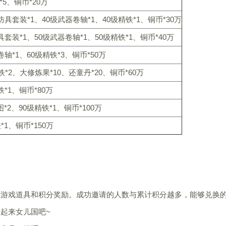
*5、铜币*20万
具套装*1、40级武器卷轴*1、40级精铁*1、铜币*30万
套装*1、50级武器卷轴*1、50级精铁*1、铜币*40万
轴*1、60级精铁*3、铜币*50万
铁*2、大修炼果*10、还童丹*20、铜币*60万
*1、铜币*80万
2、90级精铁*1、铜币*100万
*1、铜币*150万
得游戏道具和积分奖励。成功邀请的人数与累计积分越多，能够兑换
起来女儿国吧~