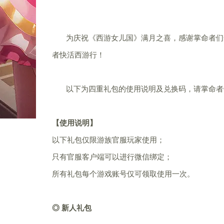
为庆祝《西游女儿国》满月之喜，感谢掌命者们一
者快活西游行！
以下为四重礼包的使用说明及兑换码，请掌命者
【使用说明】
以下礼包仅限游族官服玩家使用；
只有官服客户端可以进行微信绑定；
所有礼包每个游戏账号仅可领取使用一次。
◎ 新人礼包