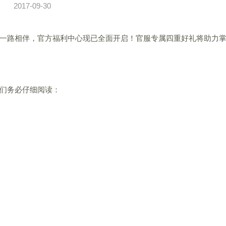
2017-09-30
路相伴，官方福利中心现已全面开启！官服专属四重好礼将助力
们务必仔细阅读：