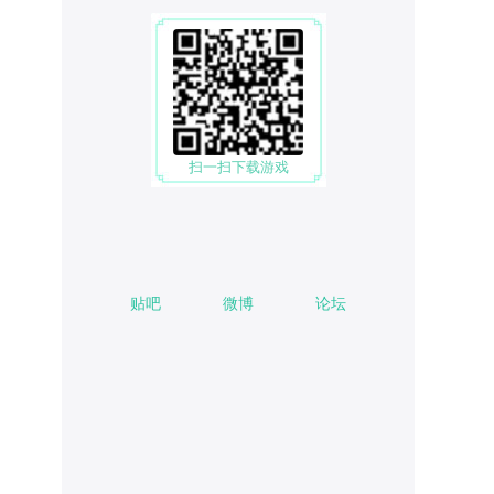
扫一扫下载游戏
贴吧
微博
论坛