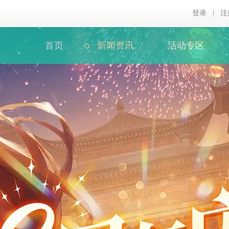
登录
|
注
首页
新闻资讯
活动专区