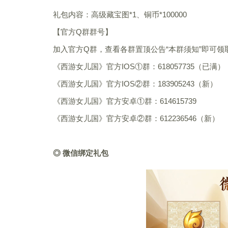
礼包内容：高级藏宝图*1、铜币*100000
【官方Q群群号】
加入官方Q群，查看各群置顶公告“本群须知”即可领
《西游女儿国》官方IOS①群：618057735（已满）
《西游女儿国》官方IOS②群：183905243（新）
《西游女儿国》官方安卓①群：614615739
《西游女儿国》官方安卓②群：612236546（新）
◎ 微信绑定礼包