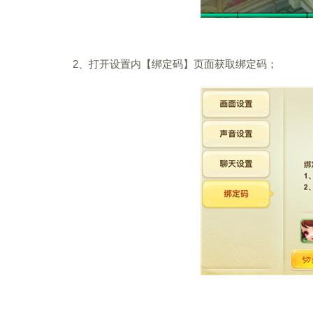
2、打开设置内【绑定码】页面获取绑定码；