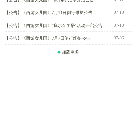
07-13
【公告】
《西游女儿国》7月14日例行维护公告
【
07-10
【公告】
《西游女儿国》“真示金字塔”活动开启公告
【
07-06
【公告】
《西游女儿国》7月7日例行维护公告
【
加载更多