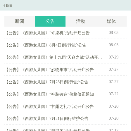
新闻
公告
活动
媒体
08-03
【公告】
《西游女儿国》“许愿机”活动开启公告
【
08-03
【公告】
《西游女儿国》8月4日例行维护公告
【
07-29
【公告】
《西游女儿国》第十九届“天命之战”活动开启公告
【
07-27
【公告】
《西游女儿国》“妙物集市”活动开启公告
【
07-27
【公告】
《西游女儿国》7月28日例行维护公告
【
07-22
【公告】
《西游女儿国》“神装铸造”价格修正通知
【
07-20
【公告】
《西游女儿国》“甘露之礼”活动开启公告
【
07-20
【公告】
《西游女儿国》7月21日例行维护公告
【
07-17
【公告】
《西游女儿国》“藏书阁”活动开启公告
【