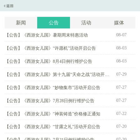
新闻
公告
活动
媒体
08-07
【公告】
《西游女儿国》暑期周末特惠活动
【
08-03
【公告】
《西游女儿国》“许愿机”活动开启公告
【
08-03
【公告】
《西游女儿国》8月4日例行维护公告
【
07-29
【公告】
《西游女儿国》第十九届“天命之战”活动开启公告
【
07-27
【公告】
《西游女儿国》“妙物集市”活动开启公告
【
07-27
【公告】
《西游女儿国》7月28日例行维护公告
【
07-22
【公告】
《西游女儿国》“神装铸造”价格修正通知
【
07-20
【公告】
《西游女儿国》“甘露之礼”活动开启公告
【
07-20
【公告】
《西游女儿国》7月21日例行维护公告
【