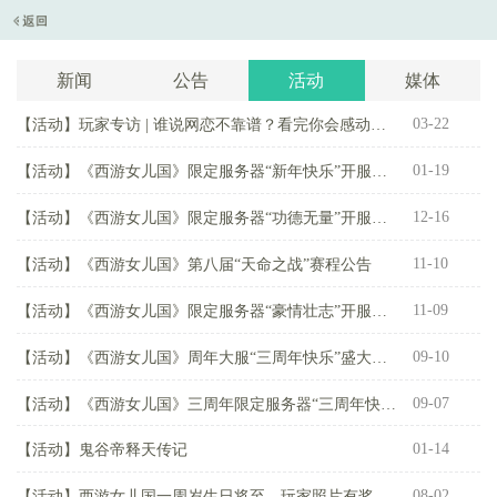
新闻
公告
活动
媒体
03-22
【活动】
玩家专访 | 谁说网恋不靠谱？看完你会感动哭！
【
01-19
【活动】
《西游女儿国》限定服务器“新年快乐”开服预告
【
12-16
【活动】
《西游女儿国》限定服务器“功德无量”开服预告
【
11-10
【活动】
《西游女儿国》第八届“天命之战”赛程公告
【
11-09
【活动】
《西游女儿国》限定服务器“豪情壮志”开服预告
【
09-10
【活动】
《西游女儿国》周年大服“三周年快乐”盛大开启
【
09-07
【活动】
《西游女儿国》三周年限定服务器“三周年快乐”开服预告
【
01-14
【活动】
鬼谷帝释天传记
【
08-02
【活动】
西游女儿国一周岁生日将至，玩家照片有奖征集中！
【