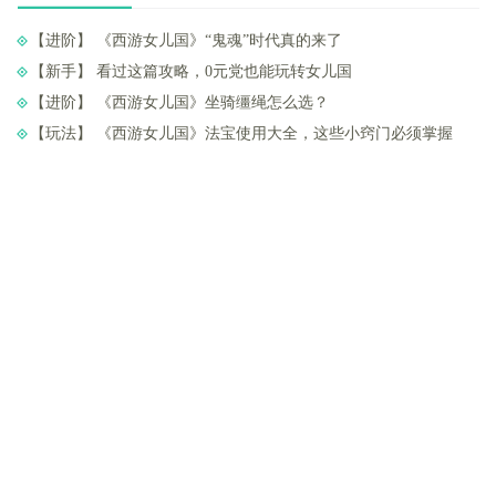
【进阶】 ​《西游女儿国》“鬼魂”时代真的来了
【新手】 ​看过这篇攻略，0元党也能玩转女儿国
【进阶】 ​《西游女儿国》坐骑缰绳怎么选？
【玩法】 ​《西游女儿国》法宝使用大全，这些小窍门必须掌握