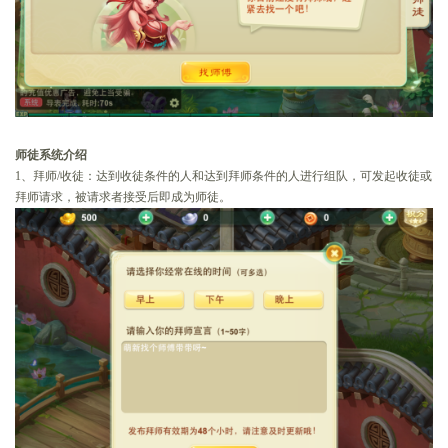
师徒系统介绍
1、拜师/收徒：达到收徒条件的人和达到拜师条件的人进行组队，可发起收徒或
拜师请求，被请求者接受后即成为师徒。