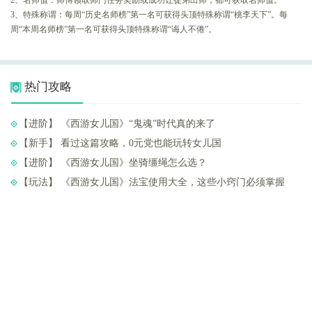
3、特殊称谓：每周“历史名师榜”第一名可获得头顶特殊称谓“桃李天下”。每
周“本周名师榜”第一名可获得头顶特殊称谓“诲人不倦”。
热门攻略
【进阶】 ​《西游女儿国》“鬼魂”时代真的来了
【新手】 ​看过这篇攻略，0元党也能玩转女儿国
【进阶】 ​《西游女儿国》坐骑缰绳怎么选？
【玩法】 ​《西游女儿国》法宝使用大全，这些小窍门必须掌握