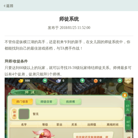
师徒系统
发布于 2018/01/25 11:52:00
不管你是纵横江湖的高手，还是初来乍到的新手，在女儿国的师徒系统中，你
都能找到自己的最佳游戏搭档，与TA携手作战！
拜师/收徒条件
只要达到60级以上的玩家，就可以寻找19-59级玩家缔结师徒关系。师傅最多可
以有4个徒弟，徒弟只能拜1个师傅。