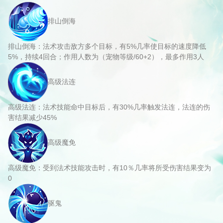
排山倒海
排山倒海：法术攻击敌方多个目标，有5%几率使目标的速度降低
5%，持续4回合；作用人数为（宠物等级/60+2），最多作用3人
高级法连
高级法连：法术技能命中目标后，有30%几率触发法连，法连的伤
害结果减少45%
高级魔免
高级魔免：受到法术技能攻击时，有10％几率将所受伤害结果变为
0
驱鬼