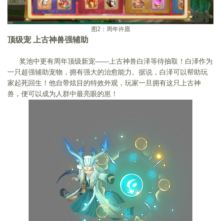
图
2
：周年许愿
顶级宠 上古神兽强辅助
奖池中更有周年顶级新宠——上古神兽白泽等待抽取！白泽作为
一只超强辅助宠物，拥有强大的治愈能力。据说，白泽可以帮助玩
家起死回生！他自带炫目的特效外观，玩家一旦拥有这只上古神
兽，便可以成为人群中最亮眼的崽！