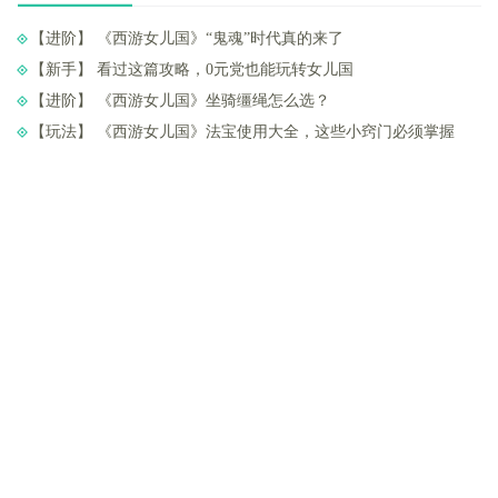
【进阶】 ​《西游女儿国》“鬼魂”时代真的来了
【新手】 ​看过这篇攻略，0元党也能玩转女儿国
【进阶】 ​《西游女儿国》坐骑缰绳怎么选？
【玩法】 ​《西游女儿国》法宝使用大全，这些小窍门必须掌握