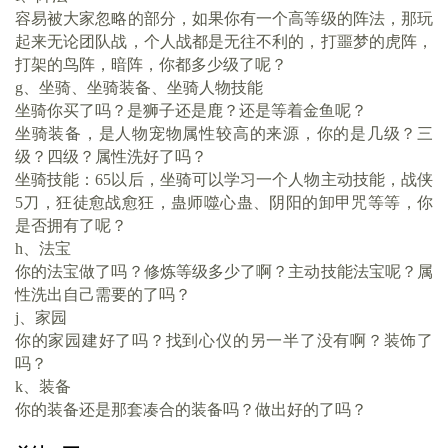
容易被大家忽略的部分，如果你有一个高等级的阵法，那玩
起来无论团队战，个人战都是无往不利的，打噩梦的虎阵，
打架的鸟阵，暗阵，你都多少级了呢？
g、坐骑、坐骑装备、坐骑人物技能
坐骑你买了吗？是狮子还是鹿？还是等着金鱼呢？
坐骑装备，是人物宠物属性较高的来源，你的是几级？三
级？四级？属性洗好了吗？
坐骑技能：
65以后，坐骑可以学习一个人物主动技能，战侠
5刀，狂徒愈战愈狂，蛊师噬心蛊、阴阳的卸甲咒等等，你
是否拥有了呢？
h、法宝
你的法宝做了吗？修炼等级多少了啊？主动技能法宝呢？属
性洗出自己需要的了吗？
j、家园
你的家园建好了吗？找到心仪的另一半了没有啊？装饰了
吗？
k、装备
你的装备还是那套凑合的装备吗？做出好的了吗？