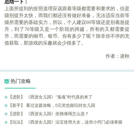
总结一下：
上面所提到的按照道理应该跟着等级都需要和要求的，但是
级别提升太快，而我们都还没有做好准备，无法适应当前等
级所需要的基础实力，所以，个人建议
69等级还是别着急提
升，到了70等级又是一个阶段的跨越，所有的又都需要提
升，而需要的铜币、银币、你有多少了呢？除非你不停的充
值获取，那游戏的乐趣就会少很多了。
作者：凌秋
热门攻略
【进阶】 ​《西游女儿国》“鬼魂”时代真的来了
【新手】 ​看过这篇攻略，0元党也能玩转女儿国
【进阶】 ​《西游女儿国》坐骑缰绳怎么选？
【玩法】 ​《西游女儿国》法宝使用大全，这些小窍门必须掌握