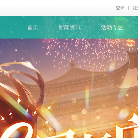
登录
|
注
首页
新闻资讯
活动专区