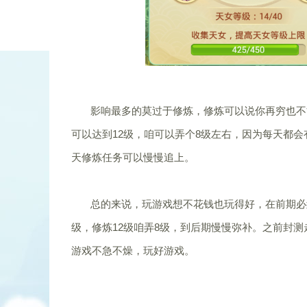
影响最多的莫过于修炼，修炼可以说你再穷也不能
可以达到12级，咱可以弄个8级左右，因为每天都
天修炼任务可以慢慢追上。
总的来说，玩游戏想不花钱也玩得好，在前期必须
级，修炼12级咱弄8级，到后期慢慢弥补。之前封
游戏不急不燥，玩好游戏。