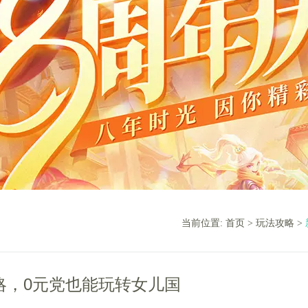
当前位置:
首页
>
玩法攻略
>
略，0元党也能玩转女儿国