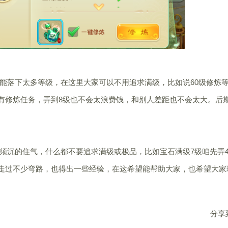
落下太多等级，在这里大家可以不用追求满级，比如说60级修炼
会有修炼任务，弄到8级也不会太浪费钱，和别人差距也不会太大。后
沉的住气，什么都不要追求满级或极品，比如宝石满级7级咱先弄
测走过不少弯路，也得出一些经验，在这希望能帮助大家，也希望大家
分享