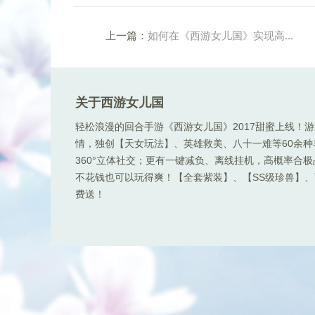
上一篇：
如何在《西游女儿国》实现高...
关于西游女儿国
轻松浪漫的回合手游《西游女儿国》2017甜蜜上线！
情，独创【天女玩法】、英雄救美、八十一难等60余
360°立体社交；更有一键减负、离线挂机，高概率合
不花钱也可以玩得爽！【全套紫装】、【SS级珍兽】、顶
费送！