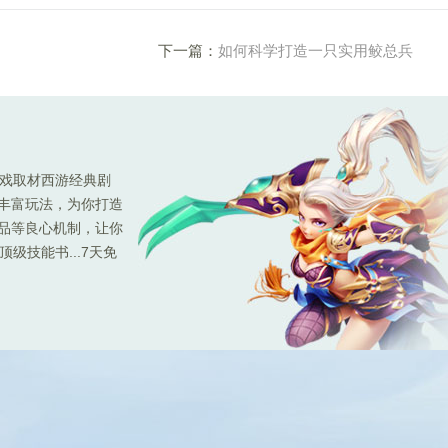
下一篇：
如何科学打造一只实用鲛总兵
游戏取材西游经典剧
种丰富玩法，为你打造
极品等良心机制，让你
级技能书...7天免