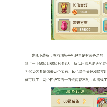
先说下装备，在前期新手礼包里是有装备送的，所
算了一下50级到60级只要3天，所以用着系统送的
为60级装备能镶嵌两个宝石。这也是最省钱和最实用
就可以了，两个四级宝石一万银两都不到，即省钱