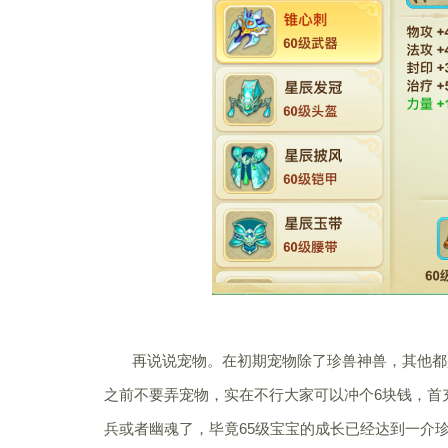
再说说宠物。在初期宠物除了珍兽神兽，其他都是
之前不要弄宠物，实在不行大家可以冲个6块钱，首
兵或者幽魂了，毕竟65级宝宝的成长已经达到一介