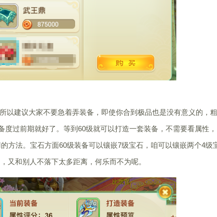
以建议大家不要急着弄装备，即使你合到极品也是没有意义的，
装备度过前期就好了。等到60级就可以打造一套装备，不需要看属性，
的方法。宝石方面60级装备可以镶嵌7级宝石，咱可以镶嵌两个4级
了，又和别人不落下太多距离，何乐而不为呢。