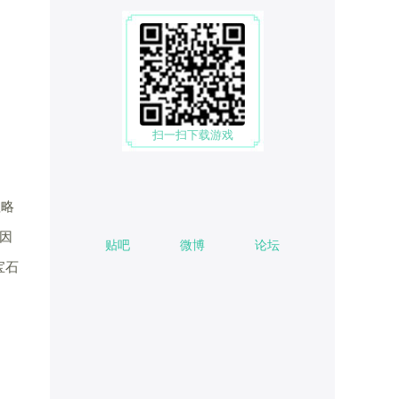
扫一扫下载游戏
粗略
因
贴吧
微博
论坛
宝石