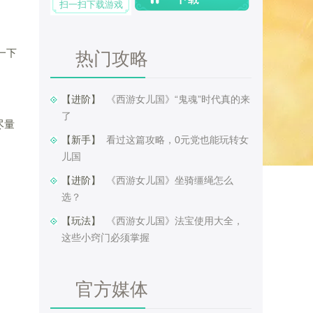
扫一扫下载游戏
一下
热门攻略
【进阶】 ​
《西游女儿国》“鬼魂”时代真的来
了
尽量
【新手】 ​
看过这篇攻略，0元党也能玩转女
儿国
【进阶】 ​
《西游女儿国》坐骑缰绳怎么
选？
【玩法】 ​
《西游女儿国》法宝使用大全，
这些小窍门必须掌握
官方媒体