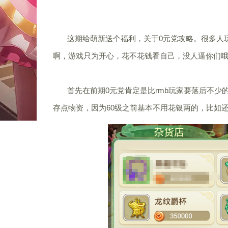
这期给萌新送个福利，关于0元党攻略。很多人玩
啊，游戏只为开心，花不花钱看自己，没人逼你们哦
首先在前期0元党肯定是比rmb玩家要落后不少的
存点物资，因为60级之前基本不用花银两的，比如