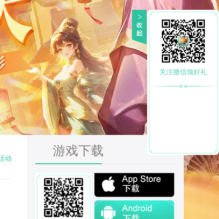
关注微信领好礼
游戏下载
活动