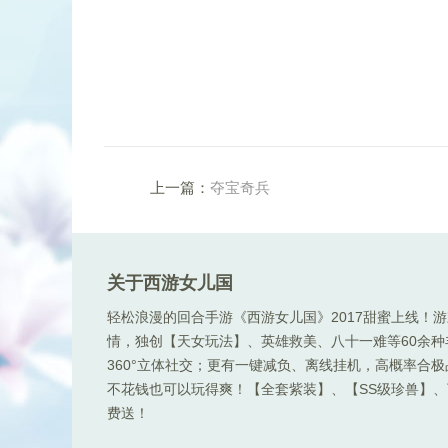
上一篇：
夺宝奇兵
关于西游女儿国
轻松浪漫的回合手游《西游女儿国》2017甜蜜上线！
情，独创【天女玩法】、英雄救美、八十一难等60余
360°立体社交；更有一键减负、离线挂机，高概率合
不花钱也可以玩得爽！【全套紫装】、【SS级珍兽】、顶
费送！