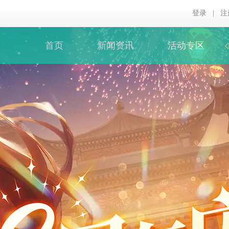
登录
|
注
首页
新闻资讯
活动专区