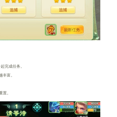
一起完成任务。
越丰富。
重置。