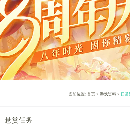
当前位置:
首页
>
游戏资料
>
日常
悬赏任务