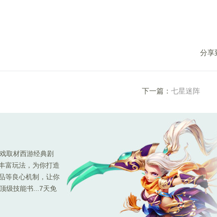
分享
下一篇：
七星迷阵
游戏取材西游经典剧
种丰富玩法，为你打造
极品等良心机制，让你
级技能书...7天免