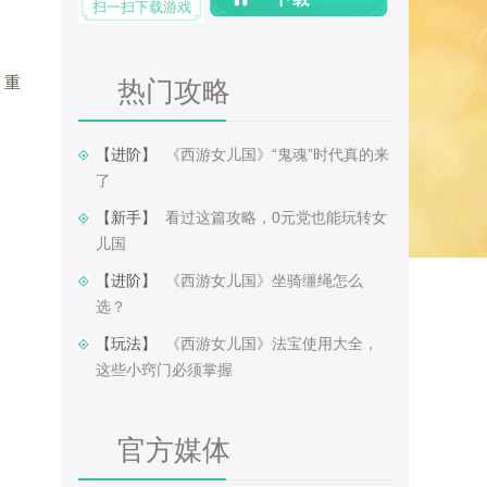
扫一扫下载游戏
，重
热门攻略
【进阶】 ​
《西游女儿国》“鬼魂”时代真的来
了
【新手】 ​
看过这篇攻略，0元党也能玩转女
儿国
【进阶】 ​
《西游女儿国》坐骑缰绳怎么
选？
【玩法】 ​
《西游女儿国》法宝使用大全，
这些小窍门必须掌握
官方媒体