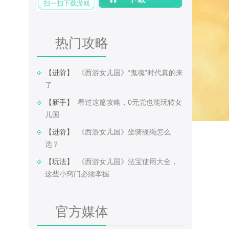
扫一扫下载游戏
热门攻略
【进阶】 ​
《西游女儿国》“鬼魂”时代真的来
了
【新手】 ​
看过这篇攻略，0元党也能玩转女
儿国
【进阶】 ​
《西游女儿国》坐骑缰绳怎么
选？
【玩法】 ​
《西游女儿国》法宝使用大全，
这些小窍门必须掌握
官方媒体