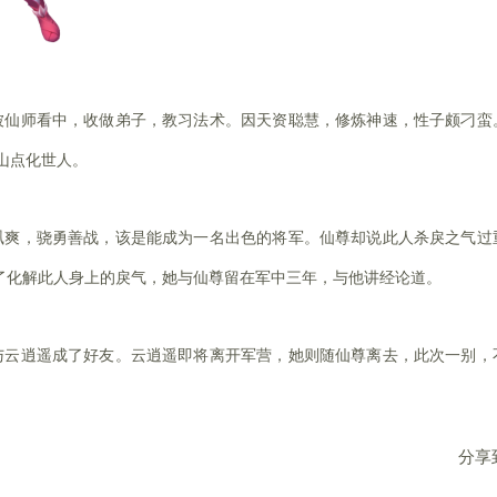
仙师看中，收做弟子，教习法术。因天资聪慧，修炼神速，性子颇刁蛮
山点化世人。
爽，骁勇善战，该是能成为一名出色的将军。仙尊却说此人杀戾之气过
了化解此人身上的戾气，她与仙尊留在军中三年，与他讲经论道。
云逍遥成了好友。云逍遥即将离开军营，她则随仙尊离去，此次一别，
分享