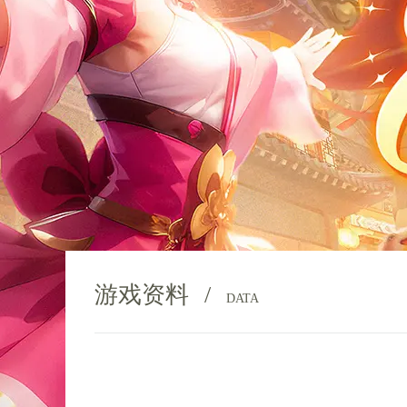
游戏资料
/
DATA