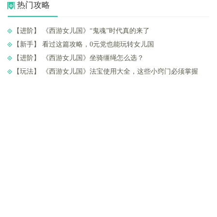
热门攻略
【进阶】 ​《西游女儿国》“鬼魂”时代真的来了
【新手】 ​看过这篇攻略，0元党也能玩转女儿国
【进阶】 ​《西游女儿国》坐骑缰绳怎么选？
【玩法】 ​《西游女儿国》法宝使用大全，这些小窍门必须掌握