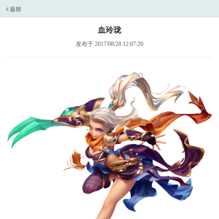
血玲珑
发布于 2017/08/28 12:07:20