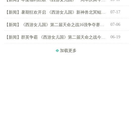
07-17
【新闻】
暑期狂欢开启 《西游女儿国》新神兽北冥鲲免费送
【
07-06
【新闻】
《西游女儿国》第二届天命之战16强争夺赛明日打响
【
06-19
【新闻】
群英争霸 《西游女儿国》第二届天命之战今日开启
【
加载更多