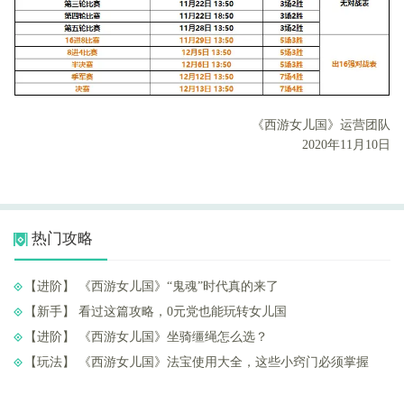
《西游女儿国》运营团队
2020年11月10日
热门攻略
【进阶】 ​《西游女儿国》“鬼魂”时代真的来了
【新手】 ​看过这篇攻略，0元党也能玩转女儿国
【进阶】 ​《西游女儿国》坐骑缰绳怎么选？
【玩法】 ​《西游女儿国》法宝使用大全，这些小窍门必须掌握