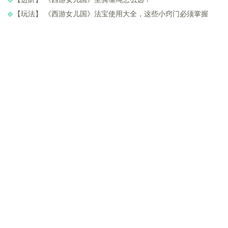
【玩法】 ​《西游女儿国》法宝使用大全，这些小窍门必须掌握
游族平台
用户协议
隐私条款