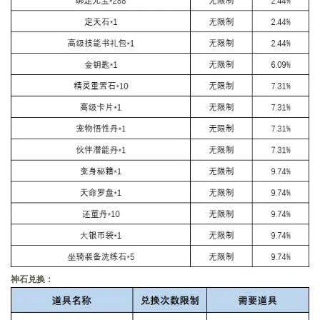
神石兑换：