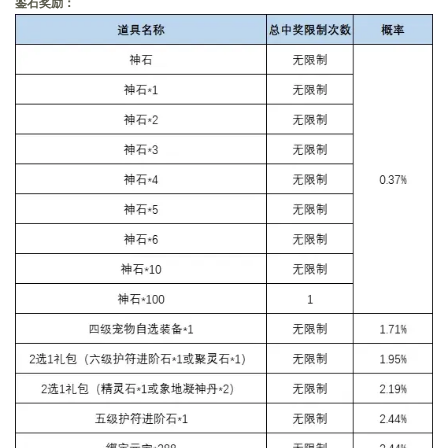
鉴石奖励：