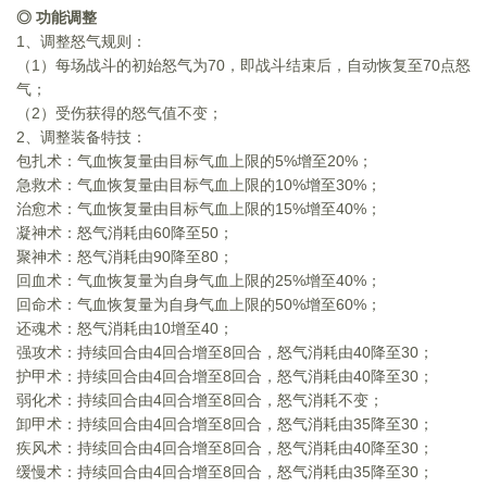
◎ 功能调整
1
、调整怒气规则：
（1）每场战斗的初始怒气为70，即战斗结束后，自动恢复至70点怒
气；
（2）受伤获得的怒气值不变；
2
、调整装备特技：
包扎术：气血恢复量由目标气血上限的5%增至20%；
急救术：气血恢复量由目标气血上限的10%增至30%；
治愈术：气血恢复量由目标气血上限的15%增至40%；
凝神术：怒气消耗由60降至50；
聚神术：怒气消耗由90降至80；
回血术：气血恢复量为自身气血上限的25%增至40%；
回命术：气血恢复量为自身气血上限的50%增至60%；
还魂术：怒气消耗由10增至40；
强攻术：持续回合由4回合增至8回合，怒气消耗由40降至30；
护甲术：持续回合由4回合增至8回合，怒气消耗由40降至30；
弱化术：持续回合由4回合增至8回合，怒气消耗不变；
卸甲术：持续回合由4回合增至8回合，怒气消耗由35降至30；
疾风术：持续回合由4回合增至8回合，怒气消耗由40降至30；
缓慢术：持续回合由4回合增至8回合，怒气消耗由35降至30；