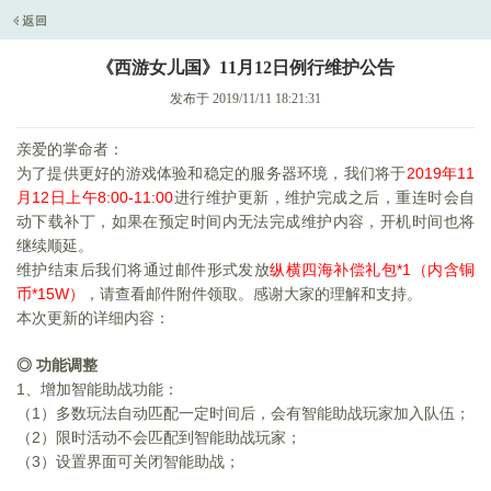
《西游女儿国》11月12日例行维护公告
发布于 2019/11/11 18:21:31
亲爱的掌命者：
为了提供更好的游戏体验和稳定的服务器环境，我们将于
2019
年11
月12日上午8:00-11:00
进行维护更新，维护完成之后，重连时会自
动下载补丁，如果在预定时间内无法完成维护内容，开机时间也将
继续顺延。
维护结束后我们将通过邮件形式发放
纵横四海补偿礼包*1（内含铜
币*15W）
，请查看邮件附件领取。感谢大家的理解和支持。
本次更新的详细内容：
◎ 功能调整
1
、增加智能助战功能：
（1）多数玩法自动匹配一定时间后，会有智能助战玩家加入队伍；
（2）限时活动不会匹配到智能助战玩家；
（3）设置界面可关闭智能助战；