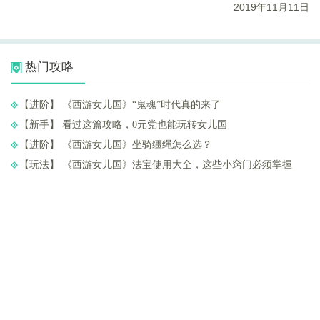
2019
年11月11日
热门攻略
【进阶】 ​《西游女儿国》“鬼魂”时代真的来了
【新手】 ​看过这篇攻略，0元党也能玩转女儿国
【进阶】 ​《西游女儿国》坐骑缰绳怎么选？
【玩法】 ​《西游女儿国》法宝使用大全，这些小窍门必须掌握