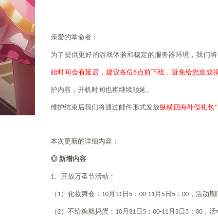
亲爱的掌命者：
为了提供更好的游戏体验和稳定的服务器环境，我们将
始时间会有延迟，建议各位8点前下线，避免给您造成
护内容，开机时间也将继续顺延。
维护结束后我们将通过邮件形式发放
纵横四海补偿礼包*
本次更新的详细内容：
◎ 新增内容
1
、开放万圣节活动：
（1）化妆舞会：10月31日5：00-11月5日5：00
（2）不给糖就捣蛋：10月31日5：00-11月3日5：