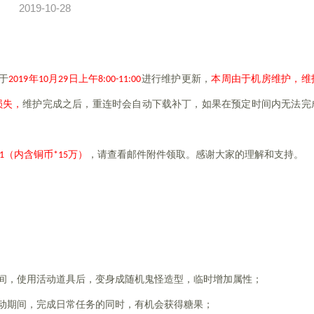
2019-10-28
于
2019
年10月29日上午8:00-11:00
进行维护更新，
本周由于机房维护，维
损失，
维护完成之后，重连时会自动下载补丁，如果在预定时间内无法完
1（内含铜币*15万）
，请查看邮件附件领取。感谢大家的理解和支持。
，活动期间，使用活动道具后，变身成随机鬼怪造型，临时增加属性；
00，活动期间，完成日常任务的同时，有机会获得糖果；