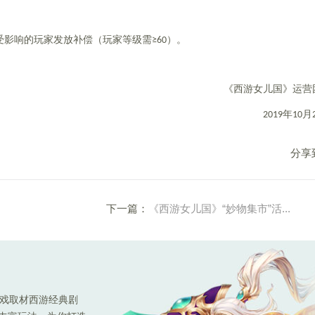
影响的玩家发放补偿（玩家等级需≥60）。
《西游女儿国》运营
2019
年10月
分享
下一篇：
《西游女儿国》“妙物集市”活...
游戏取材西游经典剧