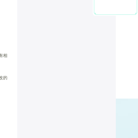
有相
改的