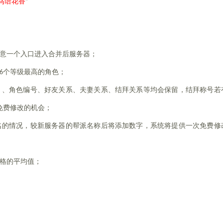
鸟语花香
”
意一个入口进入合并后服务器；
6个等级最高的角色；
）、角色编号、好友关系、夫妻关系、结拜关系等均会保留，结拜称号若
免费修改的机会；
名的情况，较新服务器的帮派名称后将添加数字，系统将提供一次免费修
格的平均值；