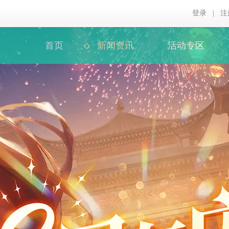
登录
|
注
首页
新闻资讯
活动专区