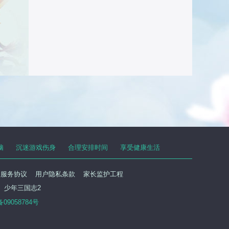
脑
沉迷游戏伤身
合理安排时间
享受健康生活
户服务协议
用户隐私条款
家长监护工程
少年三国志2
备09058784号