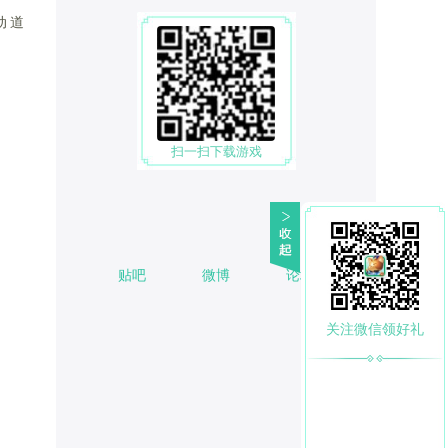
动道
扫一扫下载游戏
贴吧
微博
论坛
关注微信领好礼