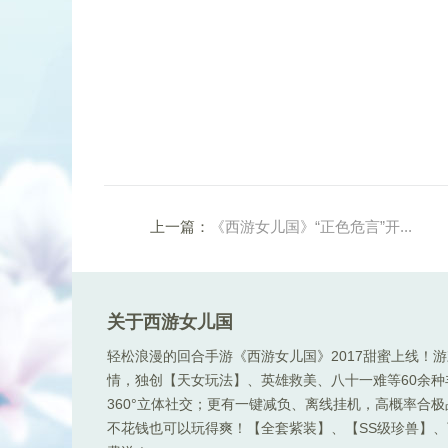
上一篇：
《西游女儿国》“正色危言”开...
关于西游女儿国
轻松浪漫的回合手游《西游女儿国》2017甜蜜上线！
情，独创【天女玩法】、英雄救美、八十一难等60余
360°立体社交；更有一键减负、离线挂机，高概率合
不花钱也可以玩得爽！【全套紫装】、【SS级珍兽】、顶