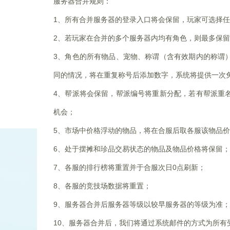
服务器合并规则：
1
、所有合并服务器的登录入口将会保留，玩家可选择任
2
、若玩家在合并的多个服务器内均有角色，则最多保留
3
、角色的所有物品、宠物、称谓（含有效期内的称谓
同的情况，将在重复称号后添加数字，系统将提供一次
4
、帮派将会保留，帮派编号将重新分配，若有帮派重
机会；
5
、市场中价格浮动的物品，将在合服后取各服该物品价
6
、处于摆摊和珍品交易状态的物品及物品价格将保留；
7
、各服的排行榜将重置并于合服次日0点刷新；
8
、各服的竞技场数据将重置；
9
、服务器合并后服务器等级以较早服务器的等级为准；
10
、服务器合并后，我们将通过系统邮件的方式为所有受