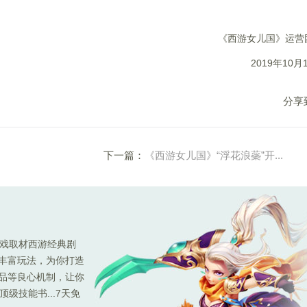
《西游女儿国》运营
2019
年10月
分享
下一篇：
《西游女儿国》“浮花浪蘂”开...
游戏取材西游经典剧
种丰富玩法，为你打造
极品等良心机制，让你
级技能书...7天免