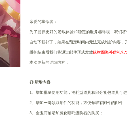
亲爱的掌命者：
为了提供更好的游戏体验和稳定的服务器环境，我们将
自动下载补丁，如果在预定时间内无法完成维护内容，
维护结束后我们将通过邮件形式发放
纵横四海补偿礼包*
本次更新的详细内容：
◎ 新增内容
1
、增加批量使用功能，消耗型道具和部分礼包道具可
2
、增加一键领取邮件的功能，方便领取有附件的邮件；
3
、金玉商铺增加魔化哪吒进阶石的购买；