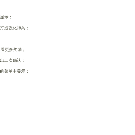
显示；
打造强化神兵；
查看更多奖励；
出二次确认；
在战斗左上角的菜单中显示；