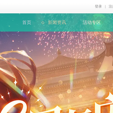
登录
|
注
首页
新闻资讯
活动专区