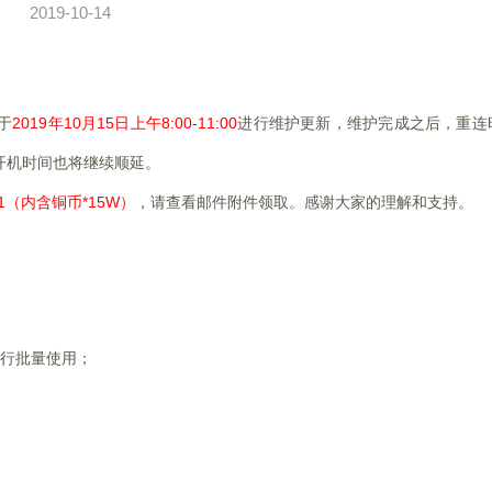
2019-10-14
于
2019
年10月15日上午8:00-11:00
进行维护更新，维护完成之后，重连
开机时间也将继续顺延。
1（内含铜币*15W）
，请查看邮件附件领取。感谢大家的理解和支持。
进行批量使用；