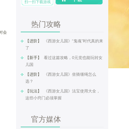
扫一扫下载游戏
热门攻略
时会
【进阶】 ​
《西游女儿国》“鬼魂”时代真的来
了
【新手】 ​
看过这篇攻略，0元党也能玩转女
儿国
【进阶】 ​
《西游女儿国》坐骑缰绳怎么
选？
【玩法】 ​
《西游女儿国》法宝使用大全，
这些小窍门必须掌握
官方媒体