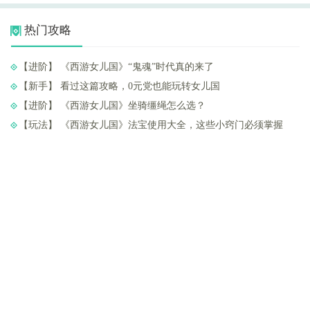
热门攻略
【进阶】 ​《西游女儿国》“鬼魂”时代真的来了
【新手】 ​看过这篇攻略，0元党也能玩转女儿国
【进阶】 ​《西游女儿国》坐骑缰绳怎么选？
【玩法】 ​《西游女儿国》法宝使用大全，这些小窍门必须掌握