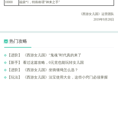
10000
福袋*1，特殊称谓“神来之手”
《西游女儿国》运营团队
2019年9月28日
热门攻略
【进阶】 ​《西游女儿国》“鬼魂”时代真的来了
【新手】 ​看过这篇攻略，0元党也能玩转女儿国
【进阶】 ​《西游女儿国》坐骑缰绳怎么选？
【玩法】 ​《西游女儿国》法宝使用大全，这些小窍门必须掌握