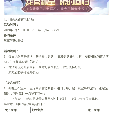
以下是活动的详细介绍：
活动时间：
2019年9月29日05:00~2019年10月4日23:59
参与条件：
玩家等级≥30级
活动规则：
1、每日活跃与充值均可获得秘宝钥匙 ，花费钥匙开启宝箱，获得相应的道具奖
励，并有概率获得【福袋】。
2、每消耗钥匙开启宝箱，同时可获取积分，积分兑换好礼
3、累充还能获得额外奖励
【龙宫秘宝】
1、共有三个宝库，宝库中所有道具各不相同，每开启一次宝库即消耗一把秘宝
钥匙，同时累计一点秘宝积分；
2、三个宝库中，玩家累计最多获得5次【福袋】，福袋内含超值大礼包。
各宝库开启可能获得道具如下：
太子宝库
玄武宝库
龙王宝库