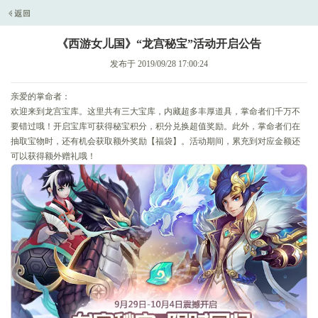
《西游女儿国》“龙宫秘宝”活动开启公告
发布于 2019/09/28 17:00:24
亲爱的掌命者：
欢迎来到龙宫宝库。这里共有三大宝库，内藏超多丰厚道具，掌命者们千万不
要错过哦！开启宝库可获得秘宝积分，积分兑换超值奖励。此外，掌命者们在
抽取宝物时，还有机会获取额外奖励【福袋】。活动期间，累充到对应金额还
可以获得额外赠礼哦！