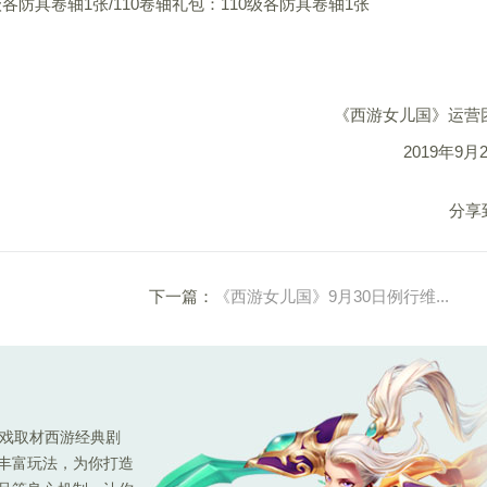
级各防具卷轴1张/110卷轴礼包：110级各防具卷轴1张
《西游女儿国》运营
2019年9月
分享
下一篇：
《西游女儿国》9月30日例行维...
游戏取材西游经典剧
种丰富玩法，为你打造