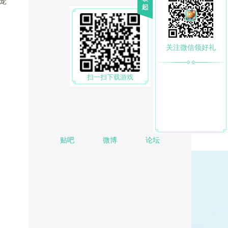
宠
关注微信领好礼
扫一扫下载游戏
贴吧
微博
论坛