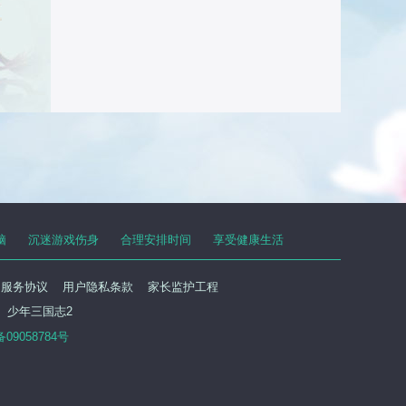
脑
沉迷游戏伤身
合理安排时间
享受健康生活
户服务协议
用户隐私条款
家长监护工程
少年三国志2
备09058784号