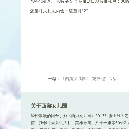
70卷轴礼包：70级各防具卷轴1张/90卷轴礼包：90
还童丹大礼包内含：还童丹*20
上一篇：
《西游女儿国》“龙宫秘宝”活...
关于西游女儿国
轻松浪漫的回合手游《西游女儿国》2017甜蜜上线！
情，独创【天女玩法】、英雄救美、八十一难等60余