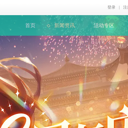
登录
|
注
首页
新闻资讯
活动专区