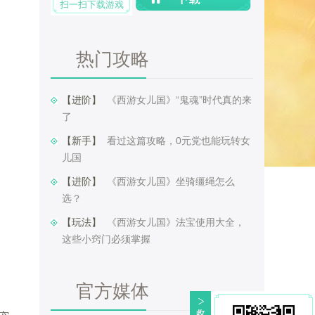
扫一扫下载游戏
热门攻略
【进阶】 ​
《西游女儿国》“鬼魂”时代真的来
了
【新手】 ​
看过这篇攻略，0元党也能玩转女
儿国
【进阶】 ​
《西游女儿国》坐骑缰绳怎么
选？
【玩法】 ​
《西游女儿国》法宝使用大全，
这些小窍门必须掌握
官方媒体