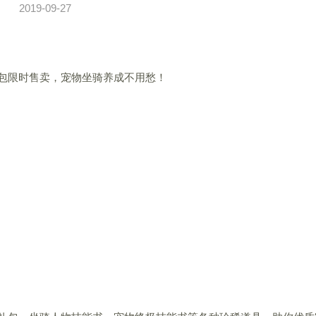
2019-09-27
包限时售卖，宠物坐骑养成不用愁！