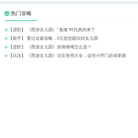
热门攻略
【进阶】 ​《西游女儿国》“鬼魂”时代真的来了
【新手】 ​看过这篇攻略，0元党也能玩转女儿国
【进阶】 ​《西游女儿国》坐骑缰绳怎么选？
【玩法】 ​《西游女儿国》法宝使用大全，这些小窍门必须掌握