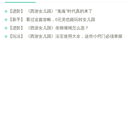
【进阶】 ​《西游女儿国》“鬼魂”时代真的来了
【新手】 ​看过这篇攻略，0元党也能玩转女儿国
【进阶】 ​《西游女儿国》坐骑缰绳怎么选？
【玩法】 ​《西游女儿国》法宝使用大全，这些小窍门必须掌握