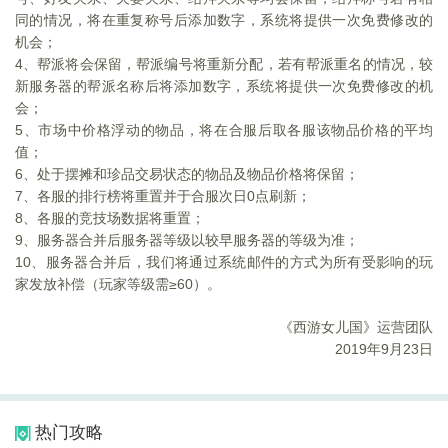
同的情况，将在重复称号后添加数字，系统将提供一次免费修改的
机会；
4
、帮派将会保留，帮派编号将重新分配，若有帮派重名的情况，较
新服务器的帮派名称后将添加数字，系统将提供一次免费修改的机
会；
5
、市场中价格浮动的物品，将在合服后取各服该物品价格的平均
值；
6
、处于摆摊和珍品交易状态的物品及物品价格将保留；
7
、各服的排行榜将重置并于合服次日0点刷新；
8
、各服的竞技场数据将重置；
9
、服务器合并后服务器等级以较早服务器的等级为准；
10
、服务器合并后，我们将通过系统邮件的方式为所有受影响的玩
家发放补偿（玩家等级需≥60）。
《西游女儿国》运营团队
2019
年9月23日
热门攻略