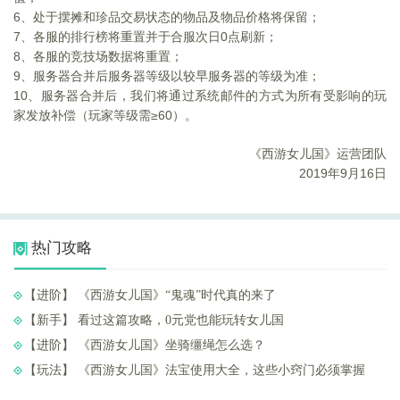
6
、处于摆摊和珍品交易状态的物品及物品价格将保留；
7
、各服的排行榜将重置并于合服次日0点刷新；
8
、各服的竞技场数据将重置；
9
、服务器合并后服务器等级以较早服务器的等级为准；
10
、服务器合并后，我们将通过系统邮件的方式为所有受影响的玩
家发放补偿（玩家等级需≥60）。
《西游女儿国》运营团队
2019
年9月16日
热门攻略
【进阶】 ​《西游女儿国》“鬼魂”时代真的来了
【新手】 ​看过这篇攻略，0元党也能玩转女儿国
【进阶】 ​《西游女儿国》坐骑缰绳怎么选？
【玩法】 ​《西游女儿国》法宝使用大全，这些小窍门必须掌握