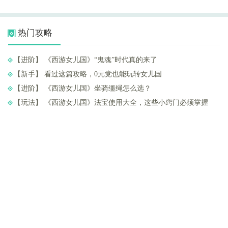
热门攻略
【进阶】 ​《西游女儿国》“鬼魂”时代真的来了
【新手】 ​看过这篇攻略，0元党也能玩转女儿国
【进阶】 ​《西游女儿国》坐骑缰绳怎么选？
【玩法】 ​《西游女儿国》法宝使用大全，这些小窍门必须掌握