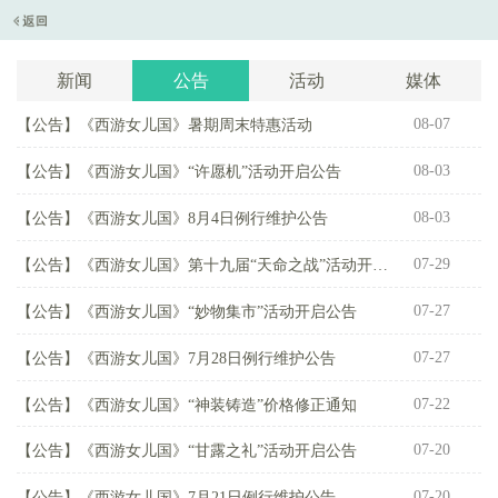
新闻
公告
活动
媒体
08-07
【公告】
《西游女儿国》暑期周末特惠活动
【
08-03
【公告】
《西游女儿国》“许愿机”活动开启公告
【
08-03
【公告】
《西游女儿国》8月4日例行维护公告
【
07-29
【公告】
《西游女儿国》第十九届“天命之战”活动开启公告
【
07-27
【公告】
《西游女儿国》“妙物集市”活动开启公告
【
07-27
【公告】
《西游女儿国》7月28日例行维护公告
【
07-22
【公告】
《西游女儿国》“神装铸造”价格修正通知
【
07-20
【公告】
《西游女儿国》“甘露之礼”活动开启公告
【
07-20
【公告】
《西游女儿国》7月21日例行维护公告
【